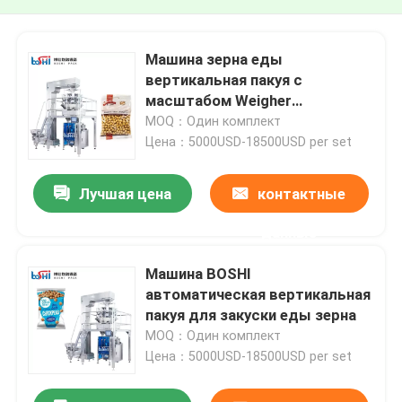
Машина зерна еды
вертикальная пакуя с
масштабом Weigher
комбинации Multihead
MOQ：Один комплект
Цена：5000USD-18500USD per set
Лучшая цена
контактные
данные
Машина BOSHI
автоматическая вертикальная
пакуя для закуски еды зерна
MOQ：Один комплект
Цена：5000USD-18500USD per set