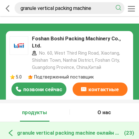
Foshan Boshi Packing Machinery Co.,
Ltd.
No. 60, West Third Ring Road, Xiaotang,
Shishan Town, Nanhai District, Foshan City,
Guangdong Province, China,Китай
5.0
Подтверженный поставщик
позвони сейчас
контактные
данные
продукты
О нас
granule vertical packing machine онлайн производство
(23)