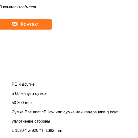
0 комплектов/месяц
Контакт
PE и другие
5-60 минута сумок
50-300 mm
Сумка PneumaticPillow или сумка или квадрацикл gusset
уплотнение стороны
L 1320 * w 920 * h 1392 mm