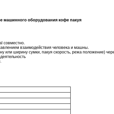
е машинного оборудования кофе пакуя
al совместно.
равлением взаимодействия человека и машны.
ну или ширину сумки, пакуя скорость, режа положение) чере
 деятельность
.