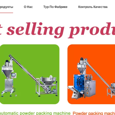
родукты
О Нас
Тур По Фабрике
Контроль Качества