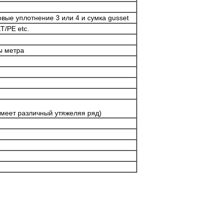
вые уплотнение 3 или 4 и сумка gusset
T/PE etc.
ы метра
имеет различный утяжеляя ряд)