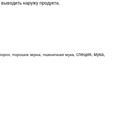
, выводить наружу продукта.
специя, мука,
порох, порошок зерна, пшеничная мука,