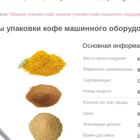
ков
>
Машина упаковки кофе машины упаковки кофе машинного оборудо
 упаковки кофе машинного оборудо
Основная информа
Место происхождения:
К
Фирменное наименование:
B
Сертификация:
Номер модели:
Б
Количество мин заказа:
Цена:
8
Упаковывая детали:
3
Время доставки:
1