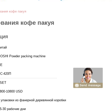
вания кофе пакуя
вания кофе пакуя
ция
итай
OSHI Powder packing machine
CE
С-420П
1SET
800-10800 USD
 упаковки из фанерной деревянной коробки
5-30 рабочие дни