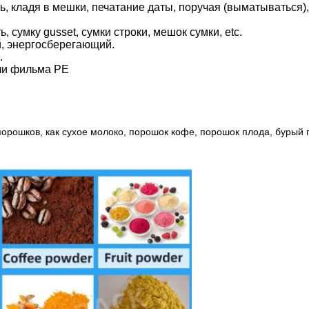
ь, кладя в мешки, печатание даты, поручая (выматываться)
 сумку gusset, сумки строки, мешок сумки, etc.
, энергосберегающий.
.
ли фильма PE
орошков, как сухое молоко, порошок кофе, порошок плода, бурый 