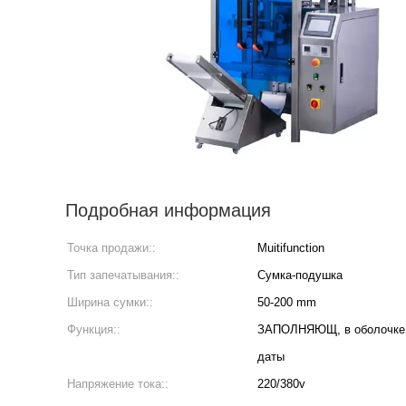
Подробная информация
Точка продажи::
Muitifunction
Тип запечатывания::
Сумка-подушка
Ширина сумки::
50-200 mm
Функция::
ЗАПОЛНЯЮЩ, в оболочке, 
даты
Напряжение тока::
220/380v