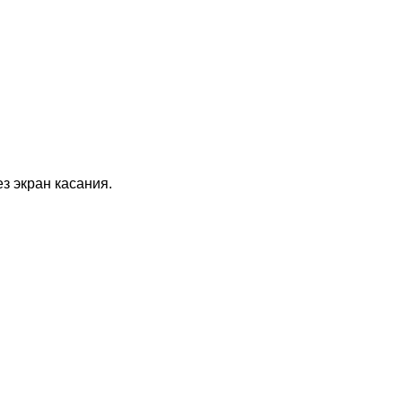
з экран касания.