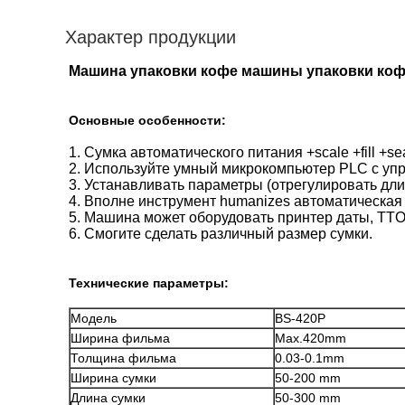
Характер продукции
Машина упаковки кофе машины упаковки коф
Основные особенности:
1. Сумка автоматического питания +scale +fill +se
2. Используйте умный микрокомпьютер PLC с уп
3. Устанавливать параметры (отрегулировать дли
4. Вполне инструмент humanizes автоматическая
5. Машина может оборудовать принтер даты, TTO
6. Смогите сделать различный размер сумки.
Технические параметры:
Модель
BS-420P
Ширина фильма
Max.420mm
Толщина фильма
0.03-0.1mm
Ширина сумки
50-200 mm
Длина сумки
50-300 mm