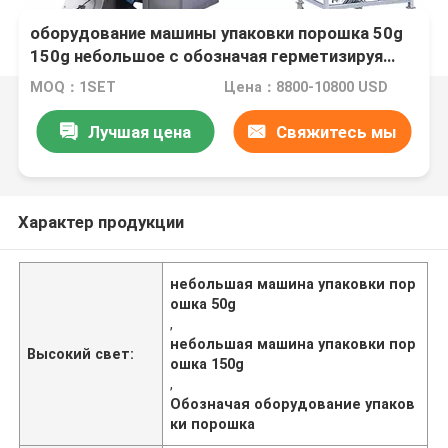
оборудование машины упаковки порошка 50g
150g небольшое с обозначая герметизируя
печатанием даты
MOQ：1SET
Цена：8800-10800 USD
Лучшая цена
Свяжитесь мы
Характер продукции
небольшая машина упаковки пор
ошка 50g
,
небольшая машина упаковки пор
Высокий свет:
ошка 150g
,
Обозначая оборудование упаков
ки порошка