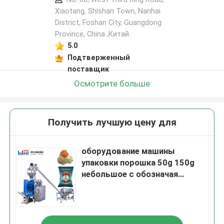
Xiaotang, Shishan Town, Nanhai
District, Foshan City, Guangdong
Province, China ,Китай
5.0
Подтверженный
поставщик
Осмотрите больше
Получить лучшую цену для
оборудование машины
упаковки порошка 50g 150g
небольшое с обозначая
герметизируя печатанием
даты