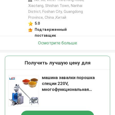
Xiaotang, Shishan Town, Nanhai
District, Foshan City, Guangdong
Province, China ,Китай
5.0
Подтверженный
поставщик
Осмотрите больше
Получить лучшую цену для
машина завалки порошка
специи 220V,
многофункциональная
приправляя пакуя машина