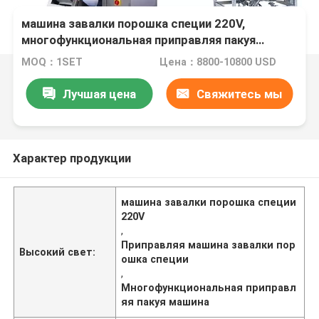
машина завалки порошка специи 220V,
многофункциональная приправляя пакуя
машина
MOQ：1SET
Цена：8800-10800 USD
Лучшая цена
Свяжитесь мы
Характер продукции
машина завалки порошка специи
220V
,
Приправляя машина завалки пор
Высокий свет:
ошка специи
,
Многофункциональная приправл
яя пакуя машина