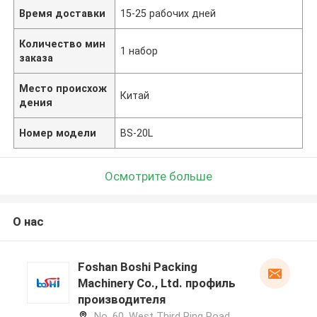
Время доставки
15-25 рабочих дней
Количество мин
1 набор
заказа
Место происхож
Китай
дения
Номер модели
BS-20L
Осмотрите больше
О нас
Foshan Boshi Packing
Machinery Co., Ltd. профиль
производителя
No. 60, West Third Ring Road,