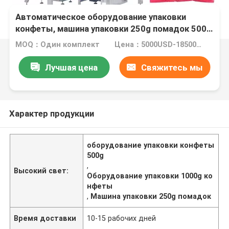
Автоматическое оборудование упаковки
конфеты, машина упаковки 250g помадок 500g
1000g
MOQ：Один комплект
Цена：5000USD-18500USD per set
Лучшая цена
Свяжитесь мы
Характер продукции
оборудование упаковки конфеты
500g
,
Высокий свет:
Оборудование упаковки 1000g ко
нфеты
,
Машина упаковки 250g помадок
Время доставки
10-15 рабочих дней