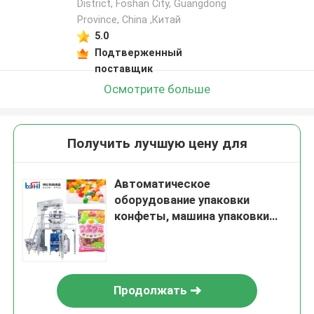
District, Foshan City, Guangdong
Province, China ,Китай
5.0
Подтверженный
поставщик
Осмотрите больше
Получить лучшую цену для
Автоматическое
оборудование упаковки
конфеты, машина упаковки
250g помадок 500g 1000g
Продолжать