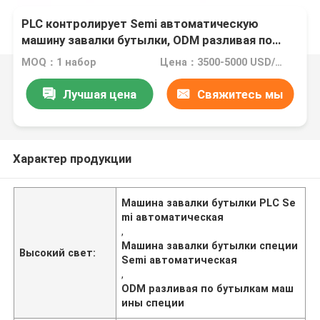
PLC контролирует Semi автоматическую
машину завалки бутылки, ODM разливая по
бутылкам машины специи
MOQ：1 набор
Цена：3500-5000 USD/SET
Лучшая цена
Свяжитесь мы
Характер продукции
Машина завалки бутылки PLC Se
mi автоматическая
,
Машина завалки бутылки специи
Высокий свет:
Semi автоматическая
,
ODM разливая по бутылкам маш
ины специи