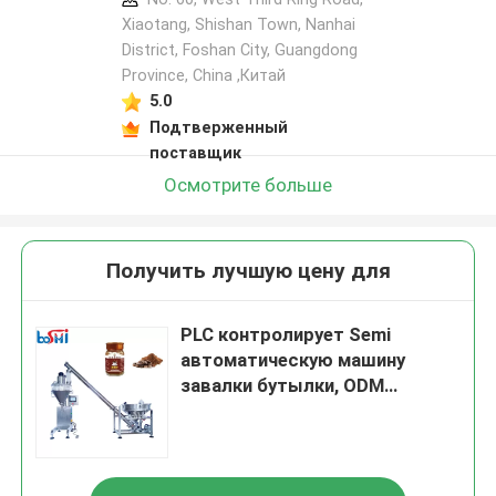
Xiaotang, Shishan Town, Nanhai
District, Foshan City, Guangdong
Province, China ,Китай
5.0
Подтверженный
поставщик
Осмотрите больше
Получить лучшую цену для
PLC контролирует Semi
автоматическую машину
завалки бутылки, ODM
разливая по бутылкам
машины специи