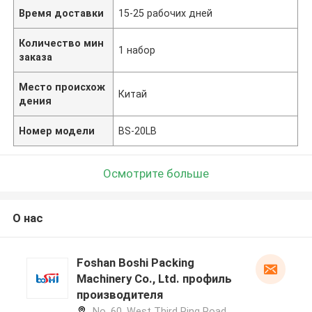
Время доставки
15-25 рабочих дней
Количество мин
1 набор
заказа
Место происхож
Китай
дения
Номер модели
BS-20LB
Осмотрите больше
О нас
Foshan Boshi Packing
Machinery Co., Ltd. профиль
производителя
No. 60, West Third Ring Road,