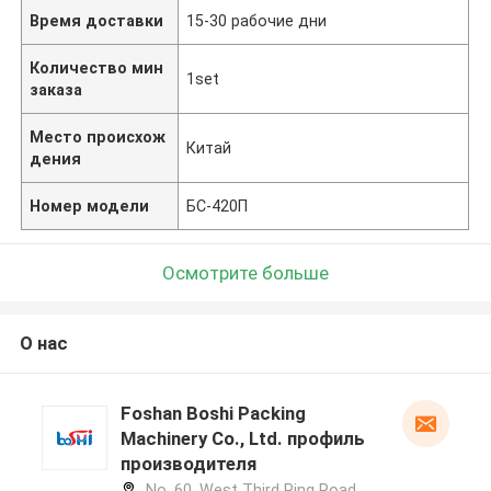
Время доставки
15-30 рабочие дни
Количество мин
1set
заказа
Место происхож
Китай
дения
Номер модели
БС-420П
Осмотрите больше
О нас
Foshan Boshi Packing
Machinery Co., Ltd. профиль
производителя
No. 60, West Third Ring Road,