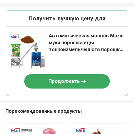
Получить лучшую цену для
Автоматическая мозоль Mazie
муки порошка еды
тонкоизмельченного порошка
пудрит заполняя и пакуя
машину
Продолжать
Порекомендованные продукты