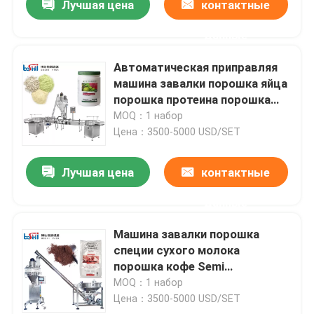
Лучшая цена
контактные
данные
Автоматическая приправляя
машина завалки порошка яйца
порошка протеина порошка
специи порошка
MOQ：1 набор
Цена：3500-5000 USD/SET
Лучшая цена
контактные
данные
Машина завалки порошка
специи сухого молока
порошка кофе Semi
автоматическая
MOQ：1 набор
Цена：3500-5000 USD/SET