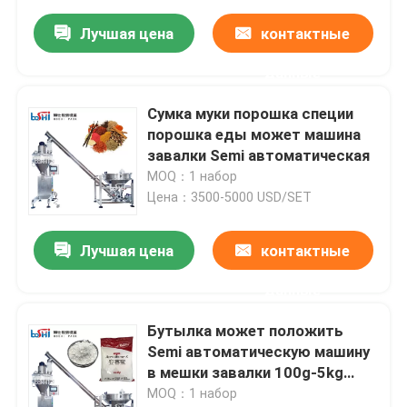
Лучшая цена
контактные
данные
Сумка муки порошка специи
порошка еды может машина
завалки Semi автоматическая
MOQ：1 набор
Цена：3500-5000 USD/SET
Лучшая цена
контактные
данные
Бутылка может положить
Semi автоматическую машину
в мешки завалки 100g-5kg
порошка
MOQ：1 набор