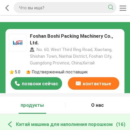
Foshan Boshi Packing Machinery Co.,
Ltd.
No. 60, West Third Ring Road, Xiaotang,
Shishan Town, Nanhai District, Foshan City,
Guangdong Province, China,Китай
5.0
Подтверженный поставщик
позвони сейчас
контактные
данные
продукты
О нас
Китай машина для наполнения порошком
(16)