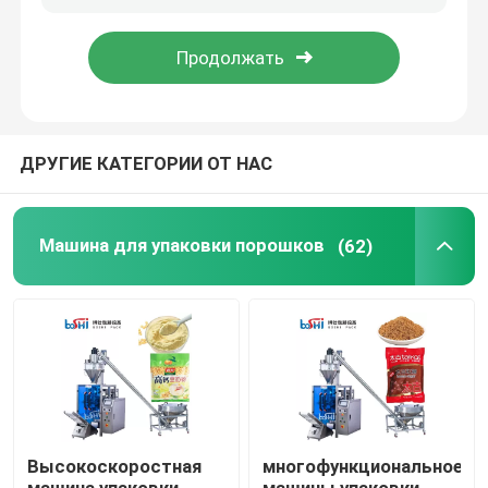
Тур по фабрике
Контроль качества
ДРУГИЕ КАТЕГОРИИ ОТ НАС
Связаться с нами
Машина для упаковки порошков
(62)
Запрос цитаты
Машина для упаковки порошков
Вертикальная пакуя машина
Высокоскоростная
многофункциональное
Машина для упаковки гранул